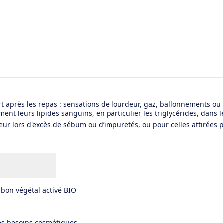
t après les repas : sensations de lourdeur, gaz, ballonnements ou 
t leurs lipides sanguins, en particulier les triglycérides, dans l
eur lors d'excès de sébum ou d’impuretés, ou pour celles attirées 
arbon végétal activé BIO
les besoins cosmétiques.