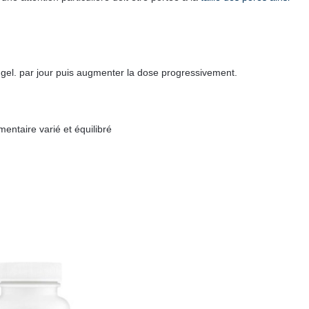
2
gel. par jour puis augmenter la dose
progressivement.
mentaire varié et équilibré