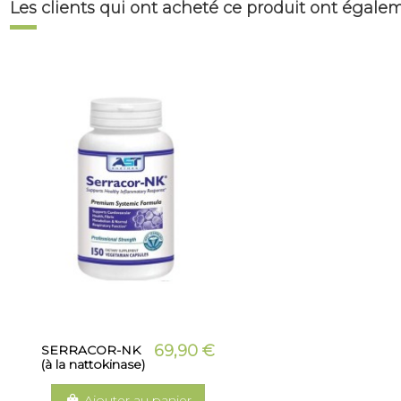
Les clients qui ont acheté ce produit ont égale
69,90 €
SERRACOR-NK
(à la nattokinase)
Ajouter au panier