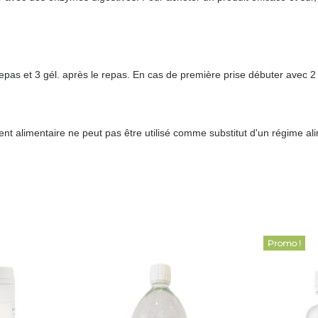
repas et 3
gél. après le repas. En cas de première prise débuter avec 
ent alimentaire ne peut pas être utilisé comme
substitut d'un régime ali
Promo !