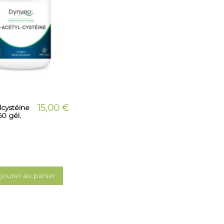
15,00 €
lcystéine
60 gél.
jouter au panier