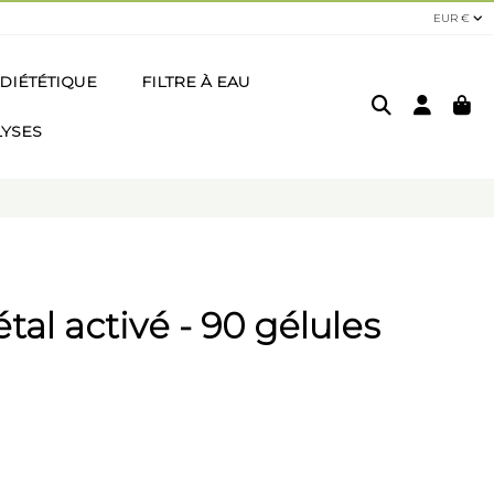
EUR €
DIÉTÉTIQUE
FILTRE À EAU
LYSES
al activé - 90 gélules