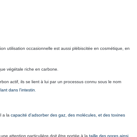
Son utilisation occasionnelle est aussi plébiscitée en cosmétique, en
que végétale riche en carbone.
on actif, ils se lient à lui par un processus connu sous le nom
nt dans l'intestin.
il a la
capacité d'adsorber des gaz, des molécules, et des toxines
ne attention particulière doit être portée à la
taille des pores ainsi