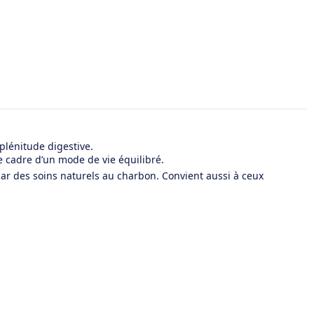
plénitude digestive.
e cadre d’un mode de vie équilibré.
par des soins naturels au charbon. Convient aussi à ceux