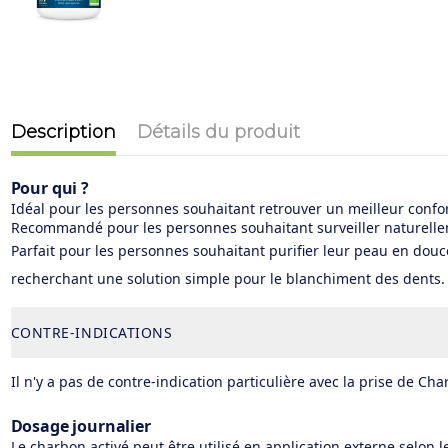
Description
Détails du produit
Pour qui ?
Idéal pour les personnes souhaitant retrouver un meilleur confor
Recommandé pour les personnes souhaitant surveiller naturellemen
Parfait pour les personnes souhaitant purifier leur peau en douc
recherchant une solution simple pour le blanchiment des dents.
CONTRE-INDICATIONS
Il n'y a pas de contre-indication particulière avec la prise de Ch
Dosage journalier
Le charbon activé peut être utilisé en application externe selon 