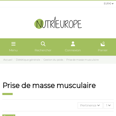
EUR €
0
Menu
Rechercher
Connexion
Panier
Accueil
Diététique générale
Gestion du poids
Prise de masse musculaire
Prise de masse musculaire
Pertinence
1