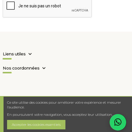
Liens utiles
Nos coordonnées
Ce site utilise des cookies pour améliorer votre expérience et mesurer
l’audience.
En poursuivant votre navigation, vous acceptez leur utilisation.
Accepter les cookies essentiels
©2026 - Nutrieurope