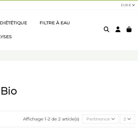
EUR €
DIÉTÉTIQUE
FILTRE À EAU
LYSES
 Bio
Affichage 1-2 de 2 article(s)
Pertinence
2