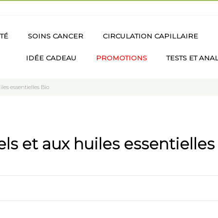
TÉ
SOINS CANCER
CIRCULATION CAPILLAIRE
IDÉE CADEAU
PROMOTIONS
TESTS ET ANA
les essentielles Bio
ls et aux huiles essentielles