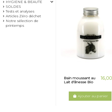
HYGIENE & BEAUTE
SOLDES
Tests et analyses
Articles Zéro déchet
Notre sélection de
printemps
16,0
Bain moussant au
Lait d'ânesse Bio
Ajouter au panier