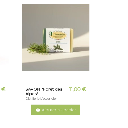
0 €
11,00 €
SAVON "Forêt des
Alpes"
Distillerie L'essencier
Ajouter au panier