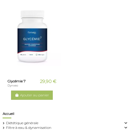
29,90 €
Glycémie 7
Dynveo
Ajouter au panier
Accueil
Diététique générale
Filtre à eau & dynamisation