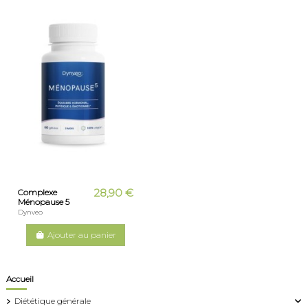
28,90 €
Complexe
Ménopause 5
Dynveo
Ajouter au panier
Accueil
Diététique générale