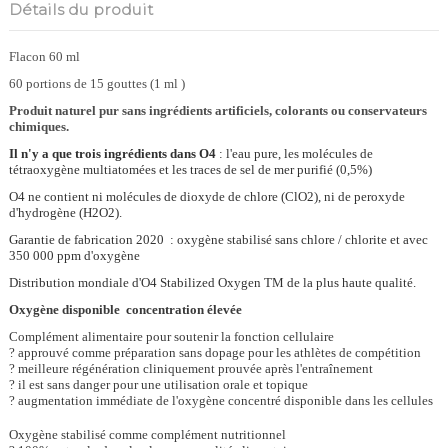
Détails du produit
Flacon 60 ml
60 portions de 15 gouttes (1 ml )
Produit naturel pur sans ingrédients artificiels, colorants ou conservateurs
chimiques.
Il n'y a que trois ingrédients dans O4
: l'eau pure, les molécules de
tétraoxygène multiatomées et les traces de sel de mer purifié (0,5%)
O4 ne contient ni molécules de dioxyde de chlore (ClO2), ni de peroxyde
d'hydrogène (H2O2).
Garantie de fabrication 2020 : oxygène stabilisé sans chlore / chlorite et avec
350 000 ppm d'oxygène
Distribution mondiale d'O4 Stabilized Oxygen TM de la plus haute qualité.
Oxygène disponible
c
oncentration élevée
Complément alimentaire pour soutenir la fonction cellulaire
? approuvé comme préparation sans dopage pour les athlètes de compétition
? meilleure régénération cliniquement prouvée après l'entraînement
? il est sans danger pour une utilisation orale et topique
? augmentation immédiate de l'oxygène concentré disponible dans les cellules
Oxygène stabilisé comme complément nutritionnel