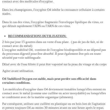
contact avec des molécules d'oxygène.
Dans les champignons, l'oxygène O4 inhibe la croissance cellulaire à certains
stades.
Dans le cas des virus, l'oxygène fragmente l'enveloppe lipidique du virus, ce
qui détruit rapidement l'ADN ou l'ARN de ces virus.
RECOMMANDATIONS DUTILISATION:
2 fois par jour 15 gouttes dans un verre d'eau plate. ( pas de jus de fuit, ni de
contact avec du métal)
L'oxygène stabilisé O4, contient de l'oxygène biodisponible et ne dépend pas
du processus digestif pour être absorbé. Il peut également être pris en toute
sécurité par voie sublinguale.
Dilué avec de l'eau filtrée il peut être vaporisé sur la peau du visage et du corps
Agiter avant utilisation.
O4 Stabilized Oxygen est stable, mais peut perdre son efficacité dans
certaines conditions.
Les molécules d'oxygène dans O4 deviennent instables lorsqu'elles entrent en
contact avec le métal (comme une cuillère en acier inoxydable) ou lorsqu'elles
se combinent avec de la matière organique (aliments).
Par conséquent, utilisez une cuillère en plastique ou en bois lors de l'agitation
et prenez toujours O4 au moins 30 minutes avant ou une heure après le repas.