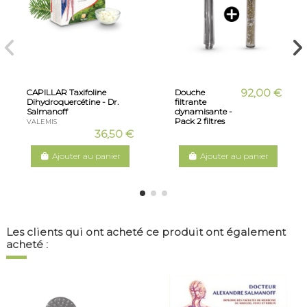
92,00 €
CAPILLAR Taxifoline
Douche
Dihydroquercétine - Dr.
filtrante
Salmanoff
dynamisante -
Pack 2 filtres
VALEMIS
36,50 €
Ajouter au panier
Ajouter au panier
Les clients qui ont acheté ce produit ont également
acheté :