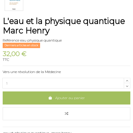
L'eau et la physique quantique
Marc Henry
Référence
eau physique quantique
Derniers articles en stock
32,00 €
TTC
Vers une révolution de la Médecine
Ajouter au panier
eau et physique quantique
marc henry